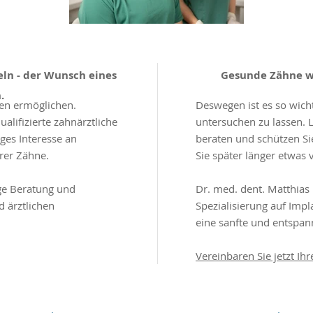
eln - der Wunsch eines
Gesunde Zähne wo
.
en ermöglichen.
Deswegen ist es so wich
alifizierte zahnärztliche
untersuchen zu lassen. L
ges Interesse an
beraten und schützen Sie
rer Zähne.
Sie später länger etwas
ge Beratung und
Dr. med. dent. Matthias
 ärztlichen
Spezialisierung auf Impl
eine sanfte und entspa
Vereinbaren Sie jetzt Ih