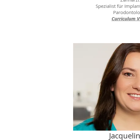
Spezialist für Impla
Parodontolo
Curriculum V
Jacqueli