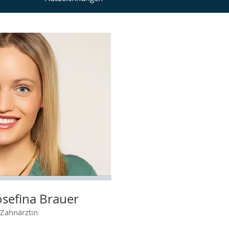
osefina Brauer
Zahnärztin