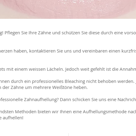
tig! Pflegen Sie Ihre Zähne und schützen Sie diese durch eine vor
erzen haben, kontaktieren Sie uns und vereinbaren einen kurzfris
ts mit einem weissen Lächeln. Jedoch weit gefehlt ist die Annah
nnen durch ein professionelles Bleaching nicht behoben werden. 
en der Zähne um mehrere Weißtöne heben.
rofessionelle Zahnaufhellung? Dann schicken Sie uns eine Nachrich
dsten Methoden bieten wir Ihnen eine Aufhellungsmethode nach 
 aufhellen!