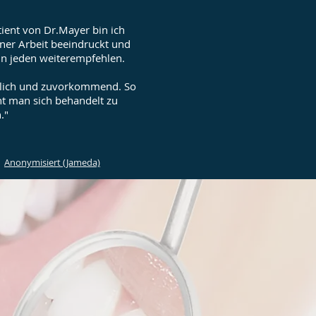
tient von Dr.Mayer bin ich
ner Arbeit beeindruckt und
hn jeden weiterempfehlen.
lich und zuvorkommend. So
t man sich behandelt zu
."
Anonymisiert (Jameda)