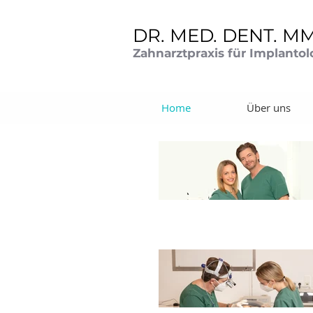
DR. MED. DENT. M
Zahnarztpraxis für Implanto
Home
Über uns