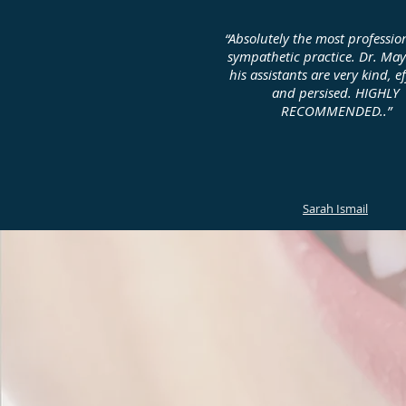
“Absolutely the most professio
sympathetic practice. Dr. Ma
his assistants are very kind, ef
and persised. HIGHLY
RECOMMENDED..”
Sarah Ismail