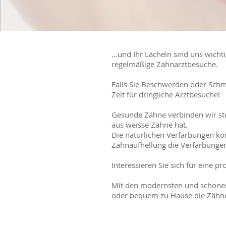
...und Ihr Lächeln sind uns wich
regelmäßige Zahnarztbesuche.
Falls Sie Beschwerden oder Schm
Zeit für dringliche Arztbesuche!
Gesunde Zähne verbinden wir ste
aus weisse Zähne hat.
Die natürlichen Verfärbungen kö
Zahnaufhellung die Verfärbung
Interessieren Sie sich für eine p
Mit den modernsten und schonen
oder bequem zu Hause die Zähne