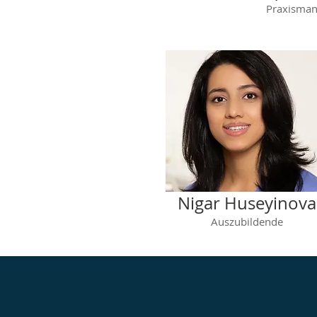
Praxisman
Nigar Huseyinova
Auszubildende