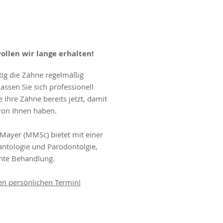
llen wir lange erhalten!
tig die Zähne regelmäßig
assen Sie sich professionell
 Ihre Zähne bereits jetzt, damit
 von Ihnen haben.
 Mayer (MMSc) bietet mit einer
antologie und Parodontolgie,
nnte Behandlung.
ren persönlichen Termin!