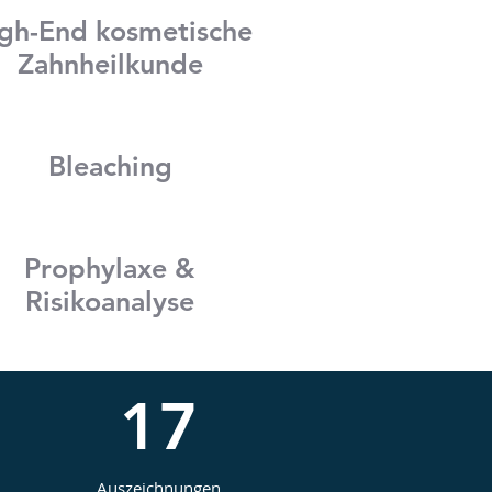
gh-End kosmetische
Zahnheilkunde
Bleaching
Prophylaxe &
Risikoanalyse
17
Auszeichnungen