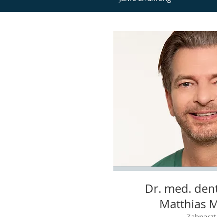
Dr. med. den
Matthias 
Zahnarzt