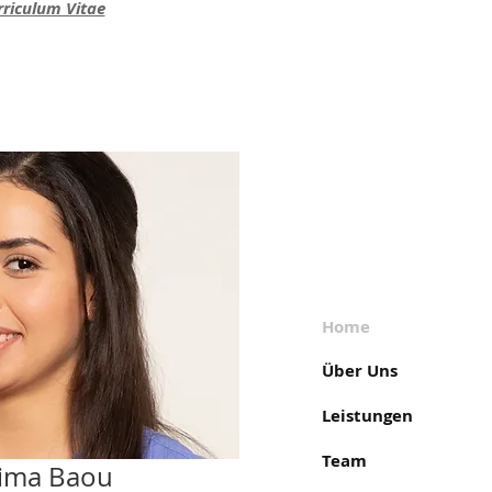
rriculum Vitae
Home
Über Uns
Leistungen
Team
ima Baou