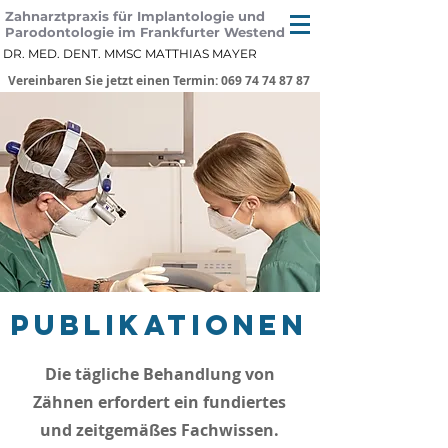
Zahnarztpraxis für Implantologie und
Parodontologie im Frankfurter Westend
DR. MED. DENT. MMSC MATTHIAS MAYER
Vereinbaren Sie jetzt einen Termin: 069 74 74 87 87
Publikationen
Die tägliche Behandlung von
Zähnen erfordert ein fundiertes
und zeitgemäßes Fachwissen.