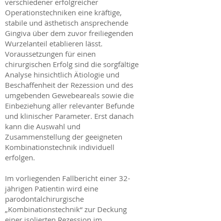
verschiedener erfolgreicher
Operationstechniken eine kräftige,
stabile und ästhetisch ansprechende
Gingiva über dem zuvor freiliegenden
Wurzelanteil etablieren lässt.
Voraussetzungen für einen
chirurgischen Erfolg sind die sorgfältige
Analyse hinsichtlich Ätiologie und
Beschaffenheit der Rezession und des
umgebenden Gewebeareals sowie die
Einbeziehung aller relevanter Befunde
und klinischer Parameter. Erst danach
kann die Auswahl und
Zusammenstellung der geeigneten
Kombinationstechnik individuell
erfolgen.
Im vorliegenden Fallbericht einer 32-
jährigen Patientin wird eine
parodontalchirurgische
„Kombinationstechnik“ zur Deckung
einer isolierten Rezession im