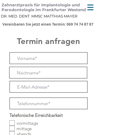
Zahnarztpraxis für Implantologie und
Parodontologie im Frankfurter Westend
DR. MED. DENT. MMSC MATTHIAS MAYER
Vereinbaren Sie jetzt einen Termin: 069 74 74 87 87
Termin anfragen
Telefonische Erreichbarkeit
vormittags
mittags
abends