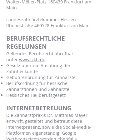
Walter-Möller-Platz 160439 Frankfurt am
Main
Landeszahnärztekammer Hessen
Rhonestraße 460528 Frankfurt am Main
BERUFSRECHTLICHE
REGELUNGEN
Geltendes Berufsrecht:abrufbar
unter
www.lzkh.de
:
Gesetz über die Ausübung der
Zahnheilkunde
Gebührenordnung für Zahnärzte
Berufsordnung für hessische
Zahnärztinnen und Zahnärzte
Hessisches Heilberufsgesetz
INTERNETBETREUUNG
Die Zahnarztpraxis Dr. Matthias Mayer
entwirft, gestaltet und betreut diese
Internetpräsenz, sowie die Social-Media-
Plattformen eigenständig. Google
Werbeanzeigen werden ebenfalls