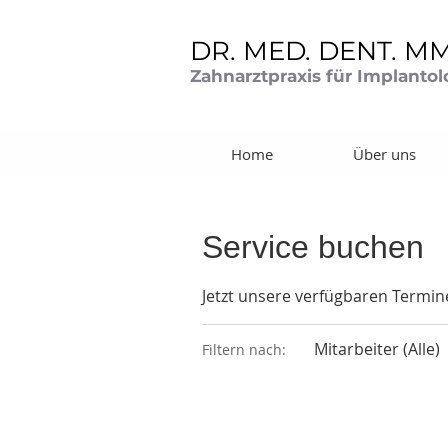
DR. MED. DENT. M
Zahnarztpraxis für Implanto
Home
Über uns
Service buchen
Jetzt unsere verfügbaren Termi
Mitarbeiter (Alle)
Filtern nach: