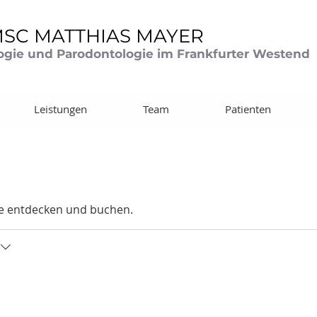
MSC MATTHIAS MAYER
logie und Parodontologie im Frankfurter Westend
Leistungen
Team
Patienten
ne entdecken und buchen.