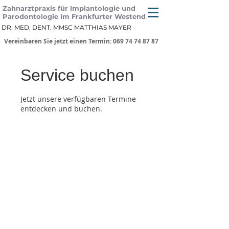
Zahnarztpraxis für Implantologie und
Parodontologie im Frankfurter Westend
DR. MED. DENT. MMSC MATTHIAS MAYER
Vereinbaren Sie jetzt einen Termin: 069 74 74 87 87
Service buchen
Jetzt unsere verfügbaren Termine
entdecken und buchen.