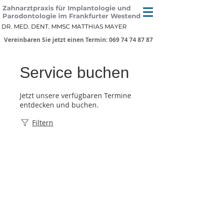
Zahnarztpraxis für Implantologie und
Parodontologie im Frankfurter Westend
DR. MED. DENT. MMSC MATTHIAS MAYER
Vereinbaren Sie jetzt einen Termin: 069 74 74 87 87
Service buchen
Jetzt unsere verfügbaren Termine
entdecken und buchen.
Filtern